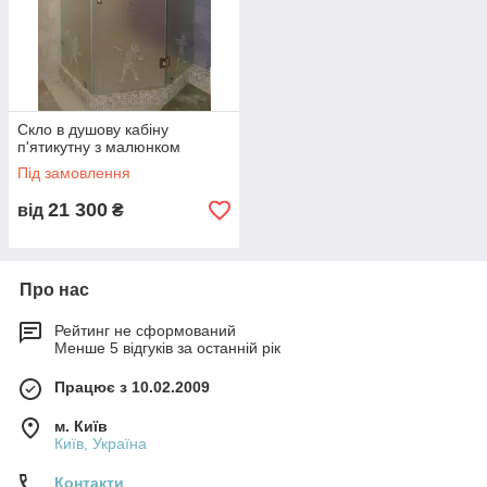
Скло в душову кабіну
п'ятикутну з малюнком
Під замовлення
21 300
від
₴
Про нас
Рейтинг не сформований
Менше 5 відгуків за останній рік
Працює з 10.02.2009
м. Київ
Київ, Україна
Контакти