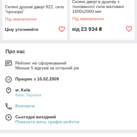
Скляні двері в душову з
тонованого скла матовані
Скляні душові двері 922, скло
1600х2000 мм
"прозоре"
Під замовлення
Під замовлення
23 934
від
₴
Ціну уточнюйте
Про нас
Рейтинг не сформований
Менше 5 відгуків за останній рік
Працює з 10.02.2009
м. Київ
Київ, Україна
Контакти
Сьогодні вихідний
Показати весь графік роботи