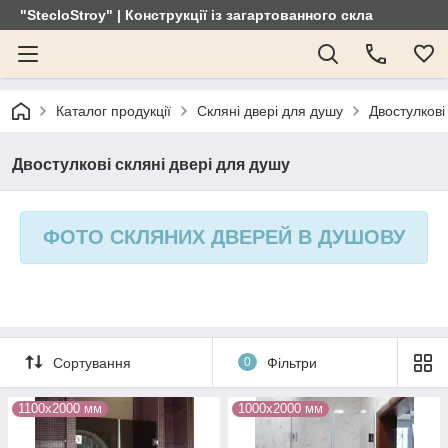
"StecloStroy" | Конструкції із загартованного скла
Каталог продукції
Скляні двері для душу
Двостулкові
Двостулкові скляні двері для душу
ФОТО СКЛЯНИХ ДВЕРЕЙ В ДУШОВУ
Сортування
0
Фільтри
1100х2000 мм
1000х2000 мм