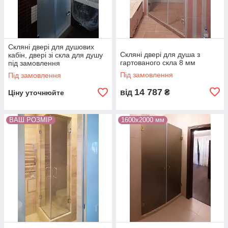
Скляні двері для душових
Скляні двері для душа з
кабін, двері зі скла для душу
гартованого скла 8 мм
під замовлення
Під замовлення
Під замовлення
14 787
від
₴
Ціну уточнюйте
ВАШ РОЗМІР
1600х2000 мм