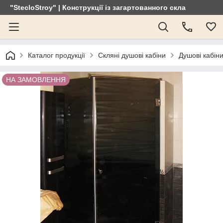
"StecloStroy" | Конструкції із загартованного скла
Каталог продукції
Скляні душові кабіни
Душові кабіни
НА ЗАМОВЛЕННЯ