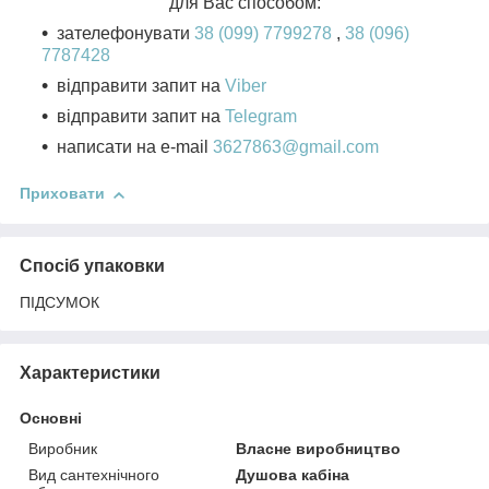
для Вас способом:
зателефонувати
38 (099) 7799278
,
38 (096)
7787428
відправити запит на
Viber
відправити запит на
Telegram
написати на e-mail
3627863@gmail.com
Приховати
Спосіб упаковки
ПІДСУМОК
Характеристики
Основні
Виробник
Власне виробництво
Вид сантехнічного
Душова кабіна