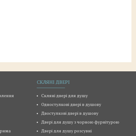
СКЛЯНІ ДВЕРІ
овлення
Скляні двері для душу
Одностулкові двері в душову
Двостулкові двері в душову
Двері для душу з чорною фурнітурою
ерима
Двері для душу розсувні