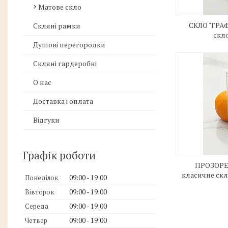
Матове скло
СКЛО "ГРАФІ
Скляні рамки
скло
Душові перегородки
Скляні гардеробні
О нас
Доставка і оплата
Відгуки
Графік роботи
ПРОЗОРЕ
класичне скл
Понеділок
09:00
19:00
Вівторок
09:00
19:00
Середа
09:00
19:00
Четвер
09:00
19:00