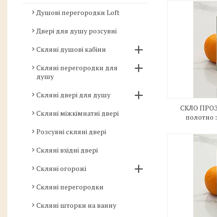
Душові перегородки Loft
Двері для душу розсувні
Скляні душові кабіни
Скляні перегородки для
душу
Скляні двері для душу
СКЛО ПРОЗ
Скляні міжкімнатні двері
полотно 
Розсувні скляні двері
Скляні вхідні двері
Скляні огорожі
Скляні перегородки
Скляні шторки на ванну