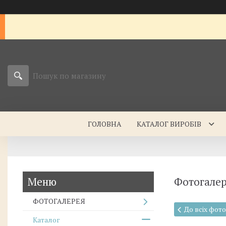
ГОЛОВНА
КАТАЛОГ ВИРОБІВ
Фотогале
ФОТОГАЛЕРЕЯ
До всіх фот
Каталог