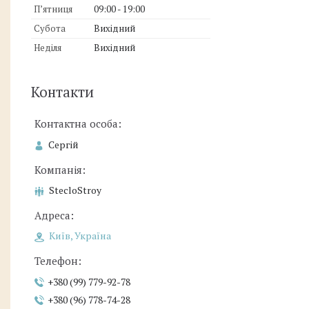
Пʼятниця
09:00
19:00
Субота
Вихідний
Неділя
Вихідний
Контакти
Сергій
StecloStroy
Київ, Україна
+380 (99) 779-92-78
+380 (96) 778-74-28