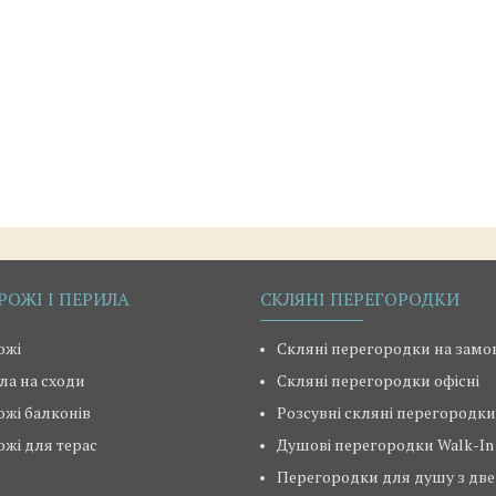
РОЖІ І ПЕРИЛА
СКЛЯНІ ПЕРЕГОРОДКИ
ожі
Скляні перегородки на зам
ла на сходи
Скляні перегородки офісні
ожі балконів
Розсувні скляні перегородки
ожі для терас
Душові перегородки Walk-In
Перегородки для душу з дв