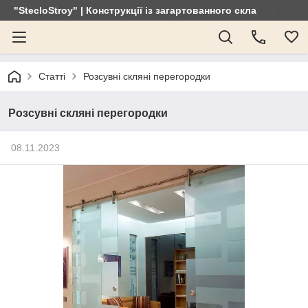
"StecloStroy" | Конструкції із загартованного скла
Статті
Розсувні скляні перегородки
Розсувні скляні перегородки
08.11.2023