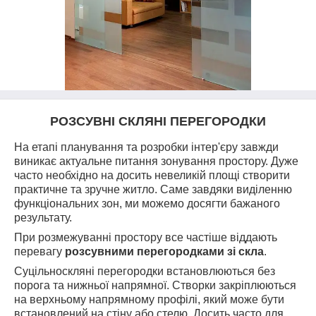
РОЗСУВНІ СКЛЯНІ ПЕРЕГОРОДКИ
На етапі планування та розробки інтер'єру завжди
виникає актуальне питання зонування простору. Дуже
часто необхідно на досить невеликій площі створити
практичне та зручне житло. Саме завдяки виділенню
функціональних зон, ми можемо досягти бажаного
результату.
При розмежуванні простору все частіше віддають
перевагу
розсувними перегородками зі скла
.
Суцільноскляні перегородки встановлюються без
порога та нижньої напрямної. Створки закріплюються
на верхньому напрямному профілі, який може бути
встановлений на стіну або стелю. Досить часто для