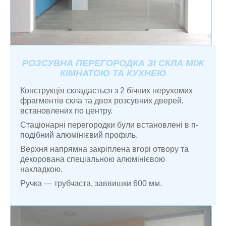
РОЗСУВНА ПЕРЕГОРОДКА ЗІ СКЛА МІЖ
КІМНАТОЮ ТА КУХНЕЮ
Конструкція складається з 2 бічних нерухомих
фрагментів скла та двох розсувних дверей,
встановлених по центру.
Стаціонарні перегородки були встановлені в п-
подібний алюмінієвий профіль.
Верхня напрямна закріплена вгорі отвору та
декорована спеціальною алюмінієвою
накладкою.
Ручка — трубчаста, заввишки 600 мм.