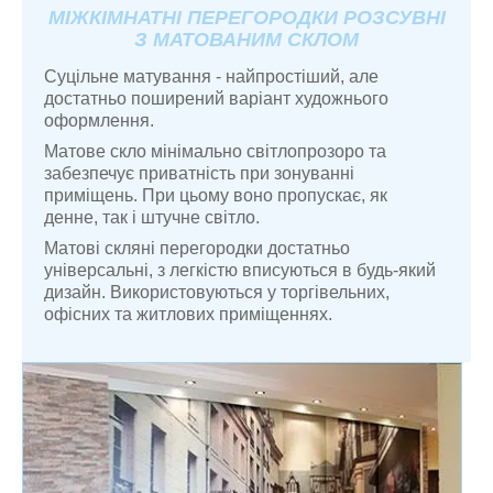
МІЖКІМНАТНІ ПЕРЕГОРОДКИ РОЗСУВНІ
З МАТОВАНИМ СКЛОМ
Суцільне матування - найпростіший, але
достатньо поширений варіант художнього
оформлення.
Матове скло мінімально світлопрозоро та
забезпечує приватність при зонуванні
приміщень. При цьому воно пропускає, як
денне, так і штучне світло.
Матові скляні перегородки достатньо
універсальні, з легкістю вписуються в будь-який
дизайн. Використовуються у торгівельних,
офісних та житлових приміщеннях.