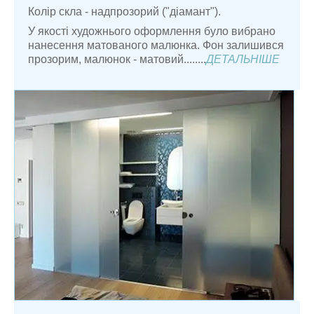
Колір скла - надпрозорий ("діамант").
У якості художнього оформлення було вибрано
нанесення матованого малюнка. Фон залишився
прозорим, малюнок - матовий........
ДЕТАЛЬНІШЕ