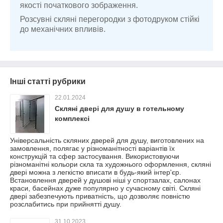
якості початкового зображення.
Розсувні скляні перегородки з фотодруком стійкі
до механічних впливів.
Інші статті рубрики
22.01.2024
Скляні двері для душу в готельному
комплексі
Універсальність скляних дверей для душу, виготовлених на
замовлення, полягає у різноманітності варіантів їх
конструкцій та сфер застосування. Використовуючи
різноманітні кольори скла та художнього оформлення, скляні
двері можна з легкістю вписати в будь-який інтер'єр.
Встановлення дверей у душові ніші у спортзалах, салонах
краси, басейнах дуже популярно у сучасному світі. Скляні
двері забезпечують приватність, що дозволяє повністю
розслабитись при прийнятті душу.
31.10.2023