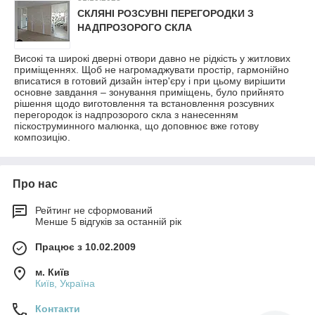
СКЛЯНІ РОЗСУВНІ ПЕРЕГОРОДКИ З
НАДПРОЗОРОГО СКЛА
Високі та широкі дверні отвори давно не рідкість у житлових
приміщеннях. Щоб не нагромаджувати простір, гармонійно
вписатися в готовий дизайн інтер'єру і при цьому вирішити
основне завдання – зонування приміщень, було прийнято
рішення щодо виготовлення та встановлення розсувних
перегородок із надпрозорого скла з нанесенням
піскоструминного малюнка, що доповнює вже готову
композицію.
Про нас
Рейтинг не сформований
Менше 5 відгуків за останній рік
Працює з 10.02.2009
м. Київ
Київ, Україна
Контакти