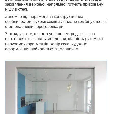
закріплення верхньої напрямної готують приховану
нішу в стелі.
Залежно від параметрів і конструктивних
особливостей, рухомі секції з легкістю комбінуються зі
стаціонарними перегородками.
З огляду на те, що розсувні перегородки зі скла
виготовляються під замовлення, кількість рухомих і
нерухомих фрагментів, колір скла, художнє
оформлення вибирається замовником.