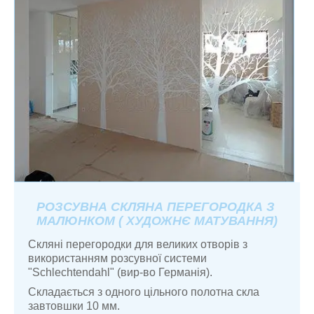
РОЗСУВНА СКЛЯНА ПЕРЕГОРОДКА З
МАЛЮНКОМ ( ХУДОЖНЄ МАТУВАННЯ)
Скляні перегородки для великих отворів з
використанням розсувної системи
"Schlechtendahl" (вир-во Германія).
Складається з одного цільного полотна скла
завтовшки 10 мм.