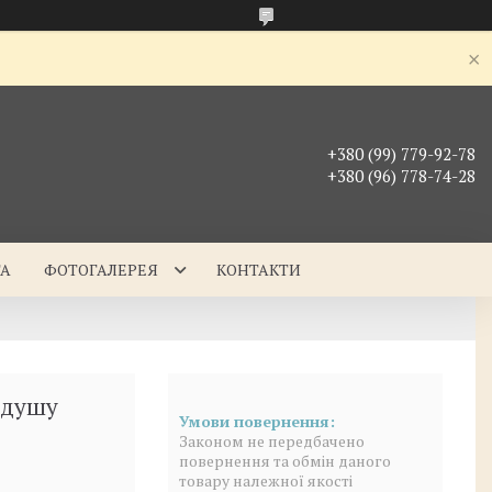
+380 (99) 779-92-78
+380 (96) 778-74-28
ТА
ФОТОГАЛЕРЕЯ
КОНТАКТИ
 душу
Законом не передбачено
повернення та обмін даного
товару належної якості