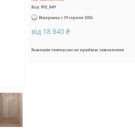
Код:
892_849
Відправка з 19 серпня 2026
від
18 840 ₴
Компанія тимчасово не приймає замовлення