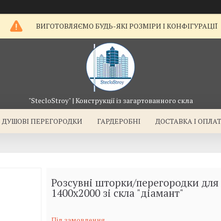
ВИГОТОВЛЯЄМО БУДЬ-ЯКІ РОЗМІРИ І КОНФІГУРАЦІЇ
"StecloStroy" | Конструкції із загартованного скла
ДУШОВІ ПЕРЕГОРОДКИ
ГАРДЕРОБНІ
ДОСТАВКА І ОПЛА
Розсувні шторки/перегородки для
1400х2000 зі скла "діамант"
Під замовлення