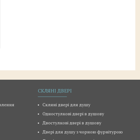
СКЛЯНІ ДВЕРІ
овлення
Скляні двері для душу
Одностулкові двері в душову
Двостулкові двері в душову
Двері для душу з чорною фурнітурою