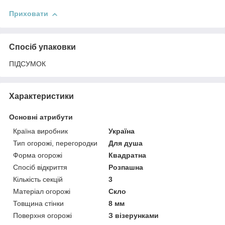
Приховати
Спосіб упаковки
ПІДСУМОК
Характеристики
Основні атрибути
Країна виробник
Україна
Тип огорожі, перегородки
Для душа
Форма огорожі
Квадратна
Спосіб відкриття
Розпашна
Кількість секцій
3
Матеріал огорожі
Скло
Товщина стінки
8 мм
Поверхня огорожі
З візерунками