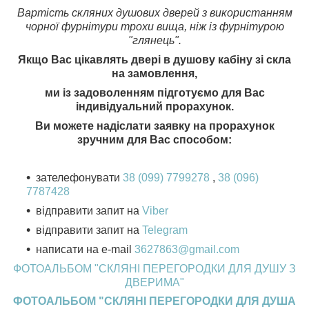
Вартість скляних душових дверей з використанням
чорної фурнітури трохи вища, ніж із фурнітурою
"глянець".
Якщо Вас цікавлять двері в душову кабіну зі скла
на замовлення,
ми із задоволенням підготуємо для Вас
індивідуальний прорахунок.
Ви можете надіслати заявку на прорахунок
зручним для Вас способом:
зателефонувати
38 (099) 7799278
,
38 (096)
7787428
відправити запит на
Viber
відправити запит на
Telegram
написати на e-mail
3627863@gmail.com
ФОТОАЛЬБОМ "СКЛЯНІ ПЕРЕГОРОДКИ ДЛЯ ДУШУ З
ДВЕРИМА"
ФОТОАЛЬБОМ "СКЛЯНІ ПЕРЕГОРОДКИ ДЛЯ ДУША