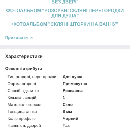
БЕЗ ДВЕРІ"
ФОТОАЛЬБОМ "РОЗСУВНІ СКЛЯНІ ПЕРЕГОРОДКИ
ДЛЯ ДУША"
ФОТОАЛЬБОМ "СКЛЯНІ ШТОРКИ НА ВАННУ"
Приховати
Характеристики
Основні атрибути
Тип огорожі, перегородки
Для душа
Форма огорожі
Прямокутна
Спосіб відкриття
Розпашна
Кількість секцій
1
Матеріал огорожі
Скло
Товщина стінки
8 мм
Колір профілю
Чорний
Наявність дверей
Так