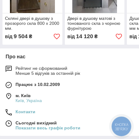
Скляні двері в душову з
Двері в душову матові з
Душо
прозорого скла 800 х 2000
тонованого скла з чорною
скла
мм.
фурнітурою
мм 
9 504
14 120
від
₴
від
₴
від
Про нас
Рейтинг не сформований
Менше 5 відгуків за останній рік
Працює з 10.02.2009
м. Київ
Київ, Україна
Контакти
Сьогодні вихідний
КНОПКА
Показати весь графік роботи
ЗВ'ЯЗКУ