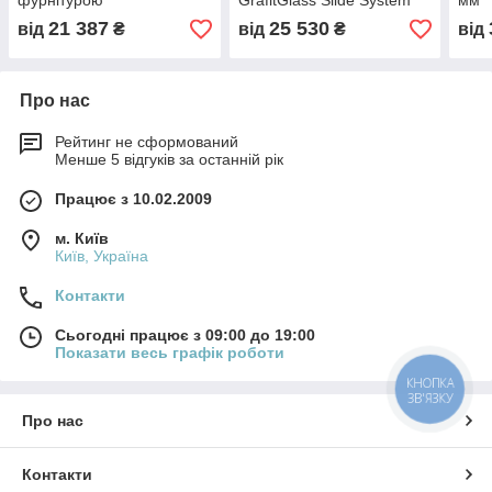
фурнітурою
GrafitGlass Slide System
мм
21 387
25 530
від
₴
від
₴
від
Про нас
Рейтинг не сформований
Менше 5 відгуків за останній рік
Працює з 10.02.2009
м. Київ
Київ, Україна
Контакти
Сьогодні працює з 09:00 до 19:00
Показати весь графік роботи
КНОПКА
ЗВ'ЯЗКУ
Про нас
Контакти