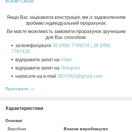
КОЛІР СКЛА
Якщо Вас зацікавила конструкція, ми із задоволенням
зробимо індивідуальний прорахунок.
Ви маєте можливість замовити прорахунок зручнішим
для Вас способом:
зателефонувати
38 (099) 7799278
,
38 (096)
7787428
відправити запит на
Viber
відправити запит на
Telegram
написати на e-mail
3627863@gmail.com
Приховати
Характеристики
Основні
Виробник
Власне виробництво