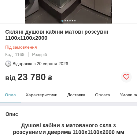
Скляні душові кабіни матові розсувні
1100х1100х2000
Під замовлення
Код: 1169
Роздріб
Відправка з
20 серпня 2026
23 780
від
₴
Опис
Характеристики
Доставка
Оплата
Умови п
Опис
Душові кабіни з матованого скла з
розсувними дверима 1100х1100х2000 мм