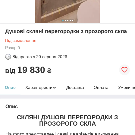
Душові скляні перегородки з прозорого скла
Під замовлення
Роздріб
Відправка з
20 серпня 2026
19 830
від
₴
Опис
Характеристики
Доставка
Оплата
Умови п
Опис
СКЛЯНІ ДУШОВІ ПЕРЕГОРОДКИ З
ПРОЗОРОГО СКЛА
На фото представлені деякі з варіантів виконання.