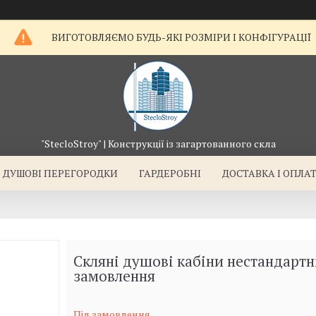
ВИГОТОВЛЯЄМО БУДЬ-ЯКІ РОЗМІРИ І КОНФІГУРАЦІЇ
"StecloStroy" | Конструкції із загартованного скла
ДУШОВІ ПЕРЕГОРОДКИ
ГАРДЕРОБНІ
ДОСТАВКА І ОПЛА
Скляні душові кабіни нестандартн
замовлення
Під замовлення