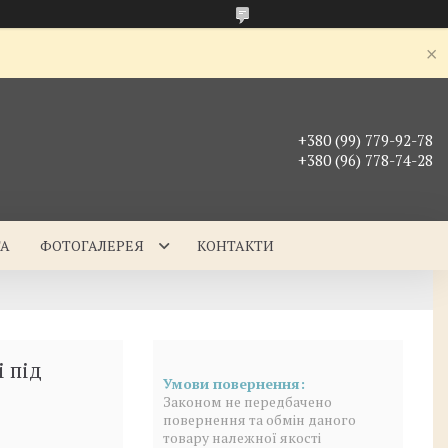
+380 (99) 779-92-78
+380 (96) 778-74-28
ТА
ФОТОГАЛЕРЕЯ
КОНТАКТИ
і під
Законом не передбачено
повернення та обмін даного
товару належної якості