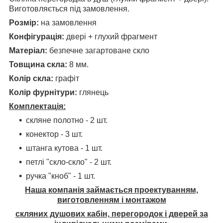
Виготовляється під замовлення.
Розмір:
на замовлення
Конфігурація:
двері + глухий фрагмент
Матеріал:
безпечне загартоване скло
Товщина скла:
8 мм.
Колір скла:
графіт
Колір фурнітури:
глянець
Комплектація:
скляне полотно - 2 шт.
конектор - 3 шт.
штанга кутова - 1 шт.
петлі "скло-скло" - 2 шт.
ручка "кноб" - 1 шт.
Наша компанія займається проектуванням,
виготовленням і монтажом
скляних душових кабін, перегородок і дверей за