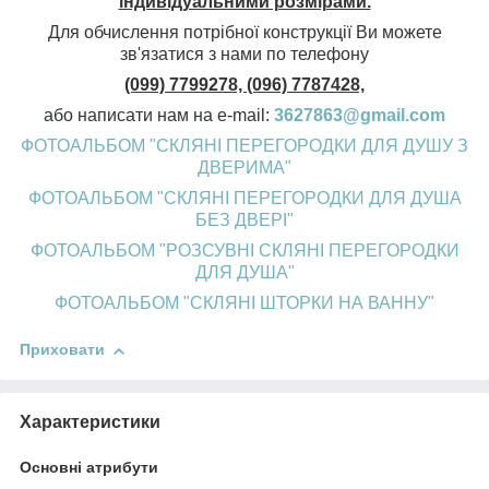
індивідуальними розмірами.
Для обчислення потрібної конструкції Ви можете
зв'язатися з нами по телефону
(099) 7799278, (096) 7787428,
або написати нам на e-mail:
3627863@gmail.com
ФОТОАЛЬБОМ "СКЛЯНІ ПЕРЕГОРОДКИ ДЛЯ ДУШУ З
ДВЕРИМА"
ФОТОАЛЬБОМ "СКЛЯНІ ПЕРЕГОРОДКИ ДЛЯ ДУША
БЕЗ ДВЕРІ"
ФОТОАЛЬБОМ "РОЗСУВНІ СКЛЯНІ ПЕРЕГОРОДКИ
ДЛЯ ДУША"
ФОТОАЛЬБОМ "СКЛЯНІ ШТОРКИ НА ВАННУ"
Приховати
Характеристики
Основні атрибути